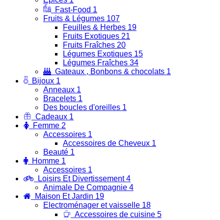
Fast-Food
1
Fruits & Légumes
107
Feuilles & Herbes
19
Fruits Exotiques
21
Fruits Fraîches
20
Légumes Exotiques
15
Légumes Fraîches
34
Gateaux , Bonbons & chocolats
1
Bijoux
1
Anneaux
1
Bracelets
1
Des boucles d'oreilles
1
Cadeaux
1
Femme
2
Accessoires
1
Accessoires de Cheveux
1
Beauté
1
Homme
1
Accessoires
1
Loisirs Et Divertissement
4
Animale De Compagnie
4
Maison Et Jardin
19
Electroménager et vaisselle
18
Accessoires de cuisine
5