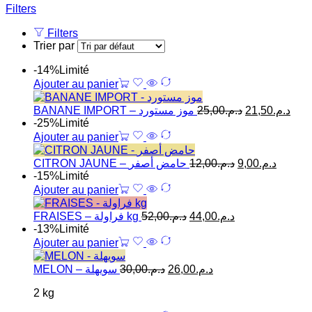
Filters
Filters
Trier par
-14%
Limité
Ajouter au panier
BANANE IMPORT – موز مستورد
25,00
د.م.
21,50
د.م.
-25%
Limité
Ajouter au panier
CITRON JAUNE – حامض أصفر
12,00
د.م.
9,00
د.م.
-15%
Limité
Ajouter au panier
FRAISES – فراولة kg
52,00
د.م.
44,00
د.م.
-13%
Limité
Ajouter au panier
MELON – سويهلة
30,00
د.م.
26,00
د.م.
2 kg