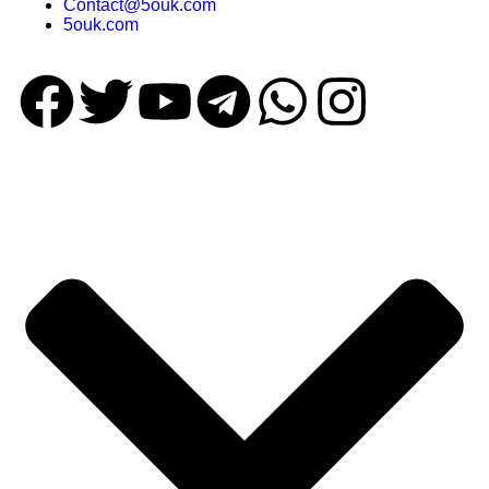
Contact@5ouk.com
5ouk.com