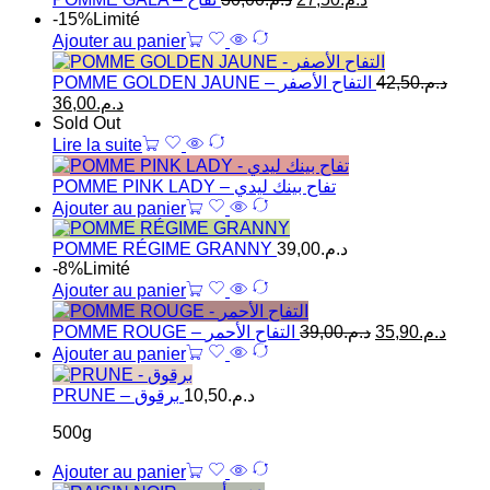
-15%
Limité
Ajouter au panier
POMME GOLDEN JAUNE – التفاح الأصفر
42,50
د.م.
36,00
د.م.
Sold Out
Lire la suite
POMME PINK LADY – تفاح بينك ليدي
Ajouter au panier
POMME RÉGIME GRANNY
39,00
د.م.
-8%
Limité
Ajouter au panier
POMME ROUGE – التفاح الأحمر
39,00
د.م.
35,90
د.م.
Ajouter au panier
PRUNE – برقوق
10,50
د.م.
500g
Ajouter au panier