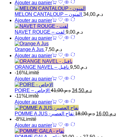
Ajouter au panier
MELON CANTALOUP – المنون
34,00
د.م.
Ajouter au panier
NAVET ROUGE – لفت
9,00
د.م.
Ajouter au panier
Orange A Jus
7,50
د.م.
Ajouter au panier
ORANGE NAVEL – نافيل
9,50
د.م.
-16%
Limité
Ajouter au panier
POIRE – الإجاص
41,00
د.م.
34,50
د.م.
-11%
Limité
Ajouter au panier
POMME A JUS -تفاح العصير
18,00
د.م.
16,00
د.م.
-8%
Limité
Ajouter au panier
POMME GALA – تفاح
30,00
د.م.
27,50
د.م.