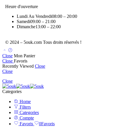
Heure d'ouverture
Lundi Au Vendredi
08:00 – 20:00
Samedi
09:00 – 21:00
Dimanche
13:00 – 22:00
© 2024 – 5ouk.com Tous droits réservés !
Close
Mon Panier
Close
Favoris
Recently Viewed
Close
Close
Close
Categories
Home
Filters
Categories
Compte
Favoris
0
Favoris