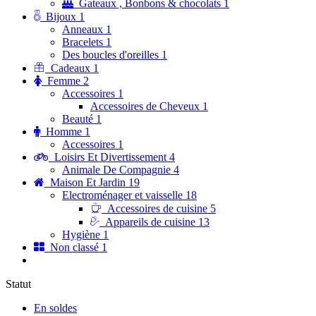
Gateaux , Bonbons & chocolats
1
Bijoux
1
Anneaux
1
Bracelets
1
Des boucles d'oreilles
1
Cadeaux
1
Femme
2
Accessoires
1
Accessoires de Cheveux
1
Beauté
1
Homme
1
Accessoires
1
Loisirs Et Divertissement
4
Animale De Compagnie
4
Maison Et Jardin
19
Electroménager et vaisselle
18
Accessoires de cuisine
5
Appareils de cuisine
13
Hygiène
1
Non classé
1
Statut
En soldes